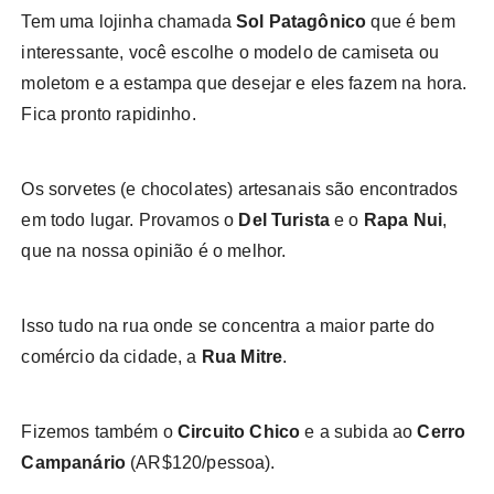
Tem uma lojinha chamada
Sol Patagônico
que é bem
interessante, você escolhe o modelo de camiseta ou
moletom e a estampa que desejar e eles fazem na hora.
Fica pronto rapidinho.
Os sorvetes (e chocolates) artesanais são encontrados
em todo lugar. Provamos o
Del Turista
e o
Rapa Nui
,
que na nossa opinião é o melhor.
Isso tudo na rua onde se concentra a maior parte do
comércio da cidade, a
Rua Mitre
.
Fizemos também o
Circuito Chico
e a subida ao
Cerro
Campanário
(AR$120/pessoa).