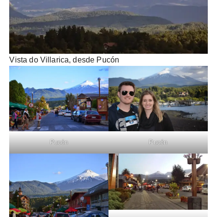
Vista do Villarica, desde Pucón
Pucón
Pucón