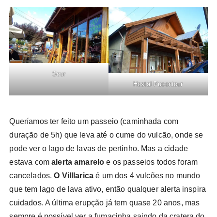
Sour
Hostal Pucontour
Queríamos ter feito um passeio (caminhada com
duração de 5h) que leva até o cume do vulcão, onde se
pode ver o lago de lavas de pertinho. Mas a cidade
estava com
alerta amarelo
e os passeios todos foram
cancelados.
O Villlarica
é um dos 4 vulcões no mundo
que tem lago de lava ativo, então qualquer alerta inspira
cuidados. A última erupção já tem quase 20 anos, mas
sempre é possível ver a fumacinha saindo da cratera do