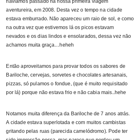
havíamos passado na nossa primeira viagem
aventureira, em 2008. Desta vez o tempo na cidade
estava emburrado. Não apareceu um raio de sol, e como
na outra vez que estivemos lá os picos estavam
nevados e os dias lindos e ensolarados, dessa vez não
achamos muita graça…heheh
Então aproveitamos para provar todos os sabores de
Bariloche, cervejas, sorvetes e chocolates artesanais,
pizzas, só pulamos o fondue, (que é muito requisitado
por lá) porque não estava frio e não cabia mais..hehe
Notamos muita diferença da Bariloche de 7 anos atrás.
A cidade estava superlotada e com muitos cambistas
gritando pelas ruas (parecida camelódromo). Pode ter
sido impressão nossa, mas parece que perdeu um