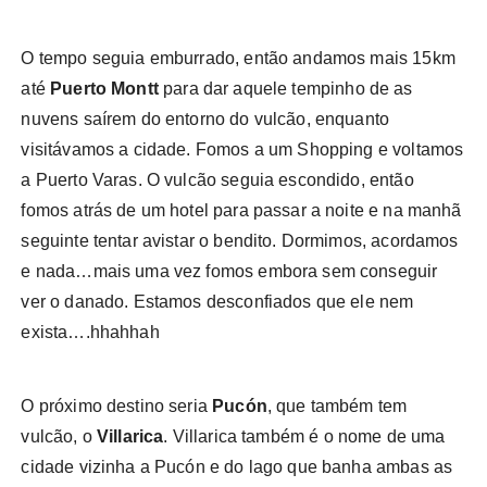
O tempo seguia emburrado, então andamos mais 15km
até
Puerto Montt
para dar aquele tempinho de as
nuvens saírem do entorno do vulcão, enquanto
visitávamos a cidade. Fomos a um Shopping e voltamos
a Puerto Varas. O vulcão seguia escondido, então
fomos atrás de um hotel para passar a noite e na manhã
seguinte tentar avistar o bendito. Dormimos, acordamos
e nada…mais uma vez fomos embora sem conseguir
ver o danado. Estamos desconfiados que ele nem
exista….hhahhah
O próximo destino seria
Pucón
, que também tem
vulcão, o
Villarica
. Villarica também é o nome de uma
cidade vizinha a Pucón e do lago que banha ambas as