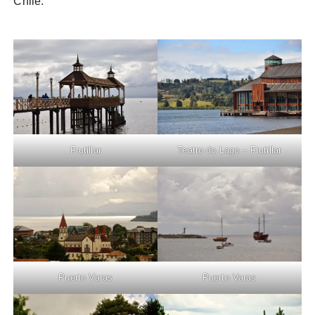
Chile.
Frutillar
Teatro do Lago – Frutillar
Puerto Varas
Puerto Varas