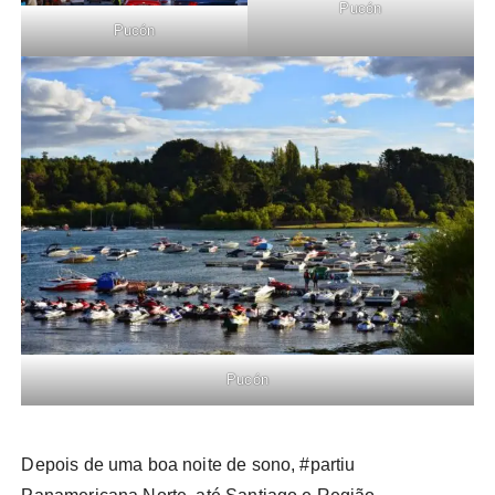
Pucón
Pucón
Pucón
Depois de uma boa noite de sono, #partiu