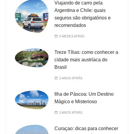
Viajando de carro pela
Argentina e Chile: quais
seguros são obrigatórios e
recomendados
6 MESES ATRÁS
Treze Tílias: como conhecer a
cidade mais austríaca do
Brasil
2 ANOS ATRÁS
Ilha de Páscoa: Um Destino
Mágico e Misterioso
3 ANOS ATRÁS
Curaçao: dicas para conhecer