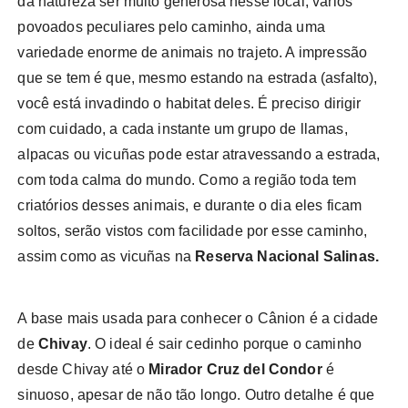
da natureza ser muito generosa nesse local, vários
povoados peculiares pelo caminho, ainda uma
variedade enorme de animais no trajeto. A impressão
que se tem é que, mesmo estando na estrada (asfalto),
você está invadindo o habitat deles. É preciso dirigir
com cuidado, a cada instante um grupo de llamas,
alpacas ou vicuñas pode estar atravessando a estrada,
com toda calma do mundo. Como a região toda tem
criatórios desses animais, e durante o dia eles ficam
soltos, serão vistos com facilidade por esse caminho,
assim como as vicuñas na
Reserva Nacional Salinas.
A base mais usada para conhecer o Cânion é a cidade
de
Chivay
. O ideal é sair cedinho porque o caminho
desde Chivay até o
Mirador Cruz del Condor
é
sinuoso, apesar de não tão longo. Outro detalhe é que