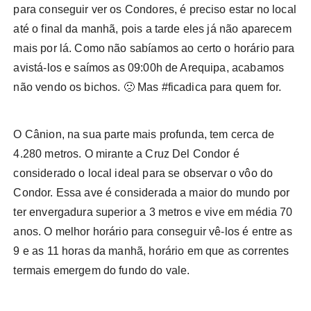
para conseguir ver os Condores, é preciso estar no local
até o final da manhã, pois a tarde eles já não aparecem
mais por lá. Como não sabíamos ao certo o horário para
avistá-los e saímos as 09:00h de Arequipa, acabamos
não vendo os bichos. 🙁 Mas #ficadica para quem for.
O Cânion, na sua parte mais profunda, tem cerca de
4.280 metros. O mirante a Cruz Del Condor é
considerado o local ideal para se observar o vôo do
Condor. Essa ave é considerada a maior do mundo por
ter envergadura superior a 3 metros e vive em média 70
anos. O melhor horário para conseguir vê-los é entre as
9 e as 11 horas da manhã, horário em que as correntes
termais emergem do fundo do vale.