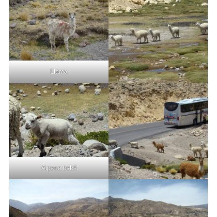
Llama
Alpaca bebê