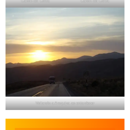
Cañon del Colca
Cañon del Colca
Voltando a Arequipa ao entardecer