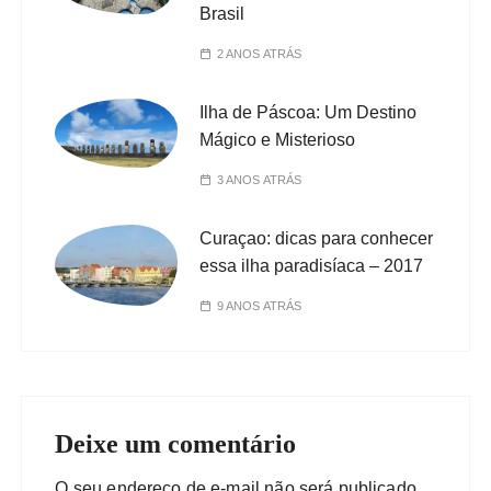
Brasil
2 ANOS ATRÁS
Ilha de Páscoa: Um Destino
Mágico e Misterioso
3 ANOS ATRÁS
Curaçao: dicas para conhecer
essa ilha paradisíaca – 2017
9 ANOS ATRÁS
Deixe um comentário
O seu endereço de e-mail não será publicado.