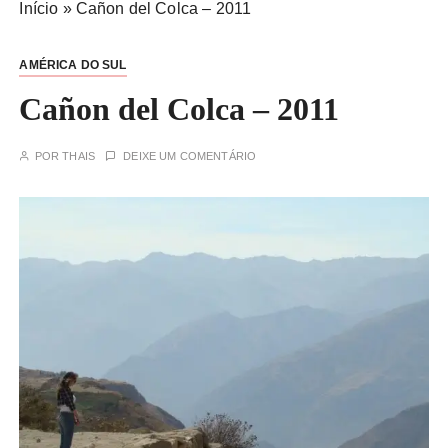
Início
»
Cañon del Colca – 2011
AMÉRICA DO SUL
Cañon del Colca – 2011
POR
THAIS
DEIXE UM COMENTÁRIO