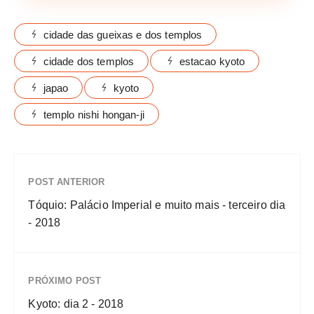
cidade das gueixas e dos templos
cidade dos templos
estacao kyoto
japao
kyoto
templo nishi hongan-ji
POST ANTERIOR
Tóquio: Palácio Imperial e muito mais - terceiro dia
- 2018
PRÓXIMO POST
Kyoto: dia 2 - 2018