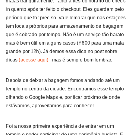
malas tranquilamente. Tanto antes do horário do check-
in quanto após ter feito o checkout. Eles guardam pelo
período que for preciso. Vale lembrar que nas estações
tem locais próprios para armazenamento de bagagem
que é cobrado por tempo. Não é um serviço tão barato
mas é bem útil em alguns casos (Y600 para uma mala
grande por 12h). Já demos essa dica no post sobre
dicas
(acesse aqui)
, mas é sempre bom lembrar.
Depois de deixar a bagagem fomos andando até um
templo no centro da cidade. Encontramos esse templo
olhando o Google Maps e, por ficar próximo de onde
estávamos, aproveitamos para conhecer.
Foi a nossa primeira experiência de entrar em um
templo e poder participar de uma cerimônia budista. E