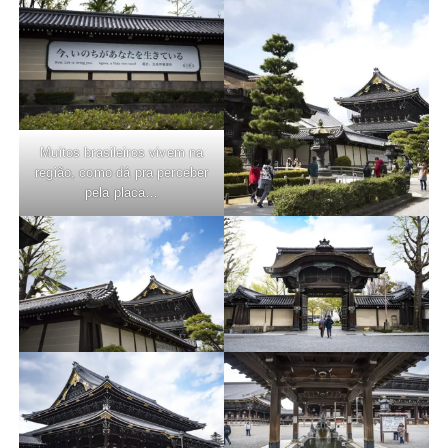
Muitos brasileiros vivem na
região, como dá pra perceber
pela placa…