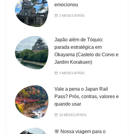
emocionou
3 MESES ATRÁS
Japão além de Tóquio:
parada estratégica em
Okayama (Castelo do Corvo e
Jardim Korakuen)
3 MESES ATRÁS
Vale a pena o Japan Rail
Pass? Prós, contras, valores e
quando usar
10 MESES ATRÁS
🌸 Nossa viagem para o