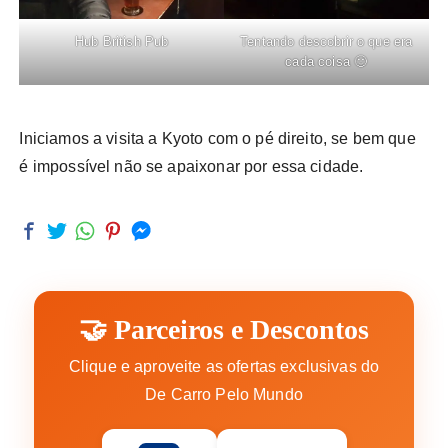
Hub British Pub
Tentando descobrir o que era
cada coisa 🙂
Iniciamos a visita a Kyoto com o pé direito, se bem que
é impossível não se apaixonar por essa cidade.
🤝 Parceiros e Descontos
Clique e aproveite as ofertas exclusivas do
De Carro Pelo Mundo