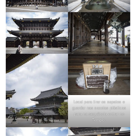
Local para tirar os sapatos e
guardar nas sacolas plásticas
para na sequência entrar no
Templo.