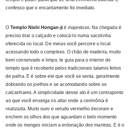
confesso que o encantamento foi imediato.
O
Templo Nishi Hongan-ji
é majestoso. Na chegada é
preciso tirar o calçado e colocá-lo numa sacolinha
oferecida no local. De meias você percorre o local
acessando todo o complexo. O chão de madeira, muito
bem conservado e limpo, te guia para o interior do
templo que é recoberto pelos tradicionais tatamis feitos
de palha. E é sobre ele que você se senta, geralmente
dobrando os joelhos e se acomodando sobre os
calcanhares. A simplicidade desse ato é um contraponto
ao que você enxerga no altar onde a cerimônia é
realizada. Muito ouro e veludo vermelho decoram e
enchem os olhos dos que aguardam o belo momento
onde os monges iniciam a entonação dos mantras. E é o