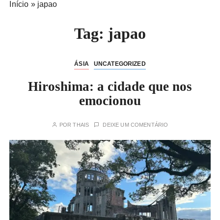
Início
»
japao
Tag:
japao
ÁSIA
UNCATEGORIZED
Hiroshima: a cidade que nos
emocionou
POR
THAIS
DEIXE UM COMENTÁRIO