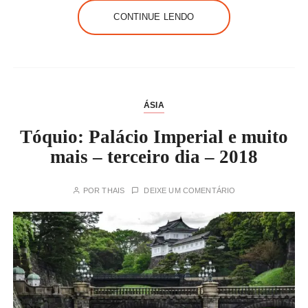
CONTINUE LENDO
ÁSIA
Tóquio: Palácio Imperial e muito
mais – terceiro dia – 2018
POR
THAIS
DEIXE UM COMENTÁRIO