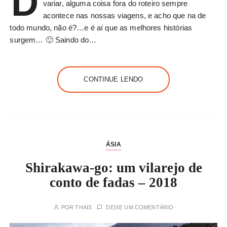
D
variar, alguma coisa fora do roteiro sempre
acontece nas nossas viagens, e acho que na de
todo mundo, não é?…e é aí que as melhores histórias
surgem… 🙂 Saindo do…
CONTINUE LENDO
ÁSIA
Shirakawa-go: um vilarejo de
conto de fadas – 2018
POR
THAIS
DEIXE UM COMENTÁRIO