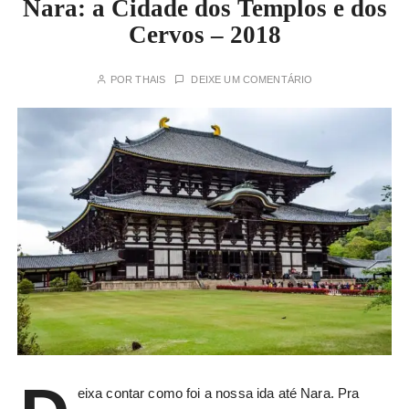
Nara: a Cidade dos Templos e dos
Cervos – 2018
POR
THAIS
DEIXE UM COMENTÁRIO
eixa contar como foi a nossa ida até Nara. Pra