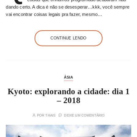
dando certo. A dica é não se desesperar…kkk, você sempre
vai encontrar coisas legais pra fazer, mesmo…
CONTINUE LENDO
ÁSIA
Kyoto: explorando a cidade: dia 1
– 2018
POR
THAIS
DEIXE UM COMENTÁRIO