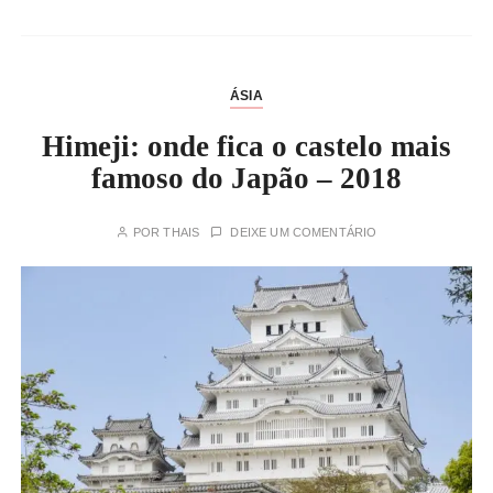
ÁSIA
Himeji: onde fica o castelo mais
famoso do Japão – 2018
POR
THAIS
DEIXE UM COMENTÁRIO