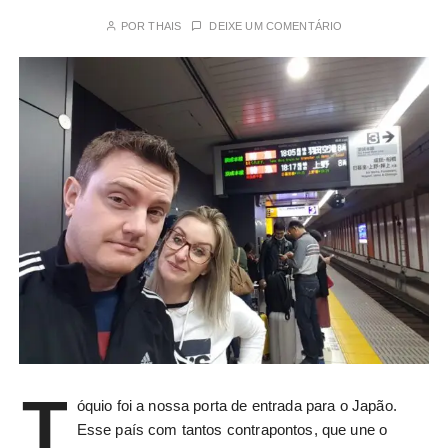
POR
THAIS
DEIXE UM COMENTÁRIO
T
óquio foi a nossa porta de entrada para o Japão.
Esse país com tantos contrapontos, que une o