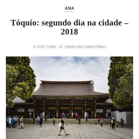
ÁSIA
Tóquio: segundo dia na cidade –
2018
POR
THAIS
DEIXE UM COMENTÁRIO