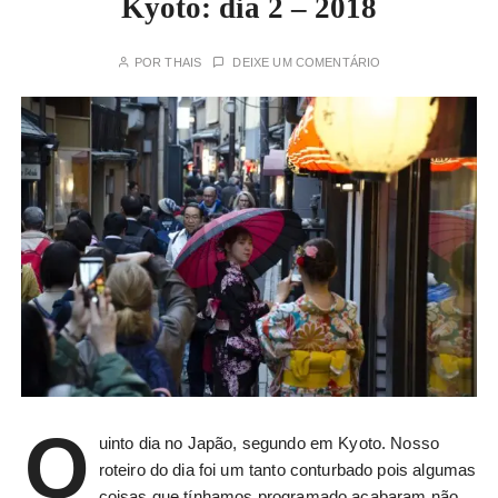
Kyoto: dia 2 – 2018
POR
THAIS
DEIXE UM COMENTÁRIO
Q
uinto dia no Japão, segundo em Kyoto. Nosso
roteiro do dia foi um tanto conturbado pois algumas
coisas que tínhamos programado acabaram não