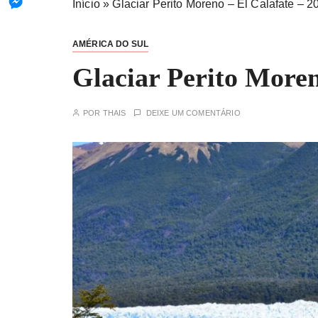
Início
»
Glaciar Perito Moreno – El Calafate – 2
AMÉRICA DO SUL
Glaciar Perito Moren
POR
THAIS
DEIXE UM COMENTÁRIO