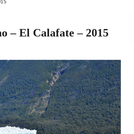
015
o – El Calafate – 2015