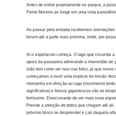
Antes de entrar propriamente no parque, a pais
Perito Moreno ao longe em uma vista panorâmi
Ao passar pela entrada recebemos orientações 
levam até a parte mais próxima, onde, por passar
Aí o espetáculo começa. O lago que circunda a 
apoio da passarela admirando a imensidão de g
(não tem como ver isso nas fotos, já que nosso 
começamos a ouvir uma espécie de trovão: fen
montanha em direção ao lago (movimento lent
significativa) e blocos gigantescos vão se de
fortíssimo. Emocionante de ver mais esse espe
Prende a atenção de todos que chegam até al
próximo bloco se desprender e cair daquela altur