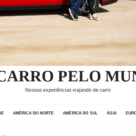
 CARRO PELO MU
Nossas experiências viajando de carro
BE
AMÉRICA DO NORTE
AMÉRICA DO SUL
ÁSIA
EUR