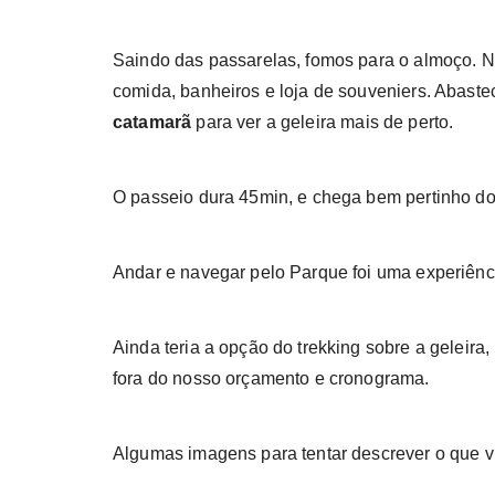
Saindo das passarelas, fomos para o almoço. No
comida, banheiros e loja de souveniers. Abast
catamarã
para ver a geleira mais de perto.
O passeio dura 45min, e chega bem pertinho do g
Andar e navegar pelo Parque foi uma experiênc
Ainda teria a opção do trekking sobre a gelei
fora do nosso orçamento e cronograma.
Algumas imagens para tentar descrever o que v