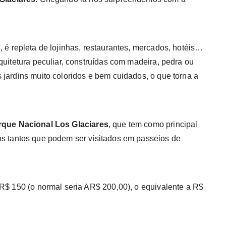
n
, é repleta de lojinhas, restaurantes, mercados, hotéis…
quitetura peculiar, construídas com madeira, pedra ou
 jardins muito coloridos e bem cuidados, o que torna a
rque Nacional Los Glaciares
, que tem como principal
os tantos que podem ser visitados em passeios de
AR$ 150 (o normal seria AR$ 200,00), o equivalente a R$