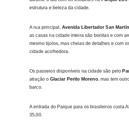
estrutura e beleza da cidade.
A rua principal,
Avenida Libertador San Martí
as casas na cidade inteira são bonitas e com ar
mesmo tijolos, mas cheias de detalhes e com os
cidade acolhedora.
Os passeios disponíveis na cidade são pelo
Pa
atração o
Glaciar Perito Moreno
, mas tem outr
barco.
A entrada do Parque para os brasileiros custa 
35,00.