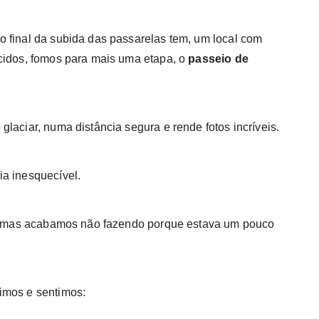
 final da subida das passarelas tem, um local com
ecidos, fomos para mais uma etapa, o
passeio de
laciar, numa distância segura e rende fotos incríveis.
ia inesquecível.
ra, mas acabamos não fazendo porque estava um pouco
imos e sentimos: