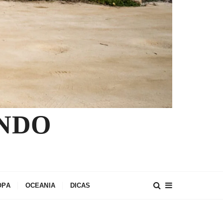
NDO
OPA
OCEANIA
DICAS