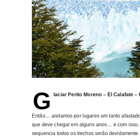
G
laciar Perito Moreno – El Calafate – 
Então… andamos por lugares um tanto afastados 
que deve chegar em alguns anos… e com isso,
sequencia todos os trechos serão devidamente 