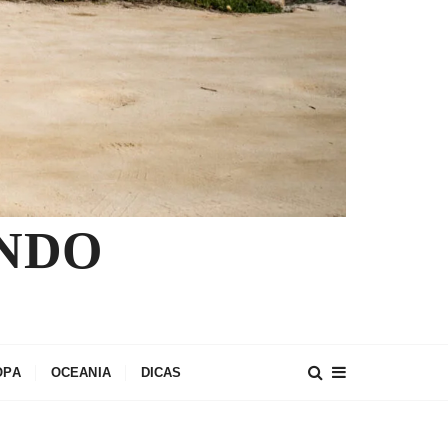
NDO
OPA
OCEANIA
DICAS