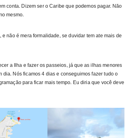
 em conta. Dizem ser o Caribe que podemos pagar. Não
iano mesmo.
 e não é mera formalidade, se duvidar tem ate mais de
cer a Ilha e fazer os passeios, já que as ilhas menores
dia. Nós ficamos 4 dias e conseguimos fazer tudo o
gramação para ficar mais tempo. Eu diria que você deve