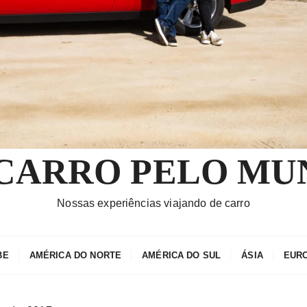
 CARRO PELO MU
Nossas experiências viajando de carro
BE
AMÉRICA DO NORTE
AMÉRICA DO SUL
ÁSIA
EUR