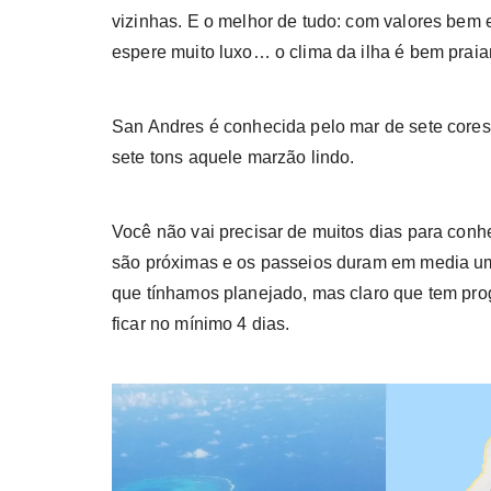
vizinhas. E o melhor de tudo: com valores bem
espere muito luxo… o clima da ilha é bem pra
San Andres é conhecida pelo mar de sete cores,
sete tons aquele marzão lindo.
Você não vai precisar de muitos dias para conhe
são próximas e os passeios duram em media um 
que tínhamos planejado, mas claro que tem pro
ficar no mínimo 4 dias.