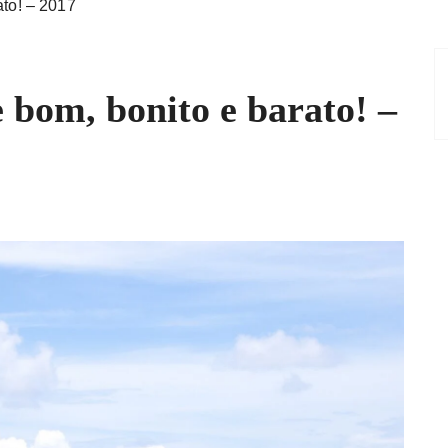
ato! – 2017
 bom, bonito e barato! –