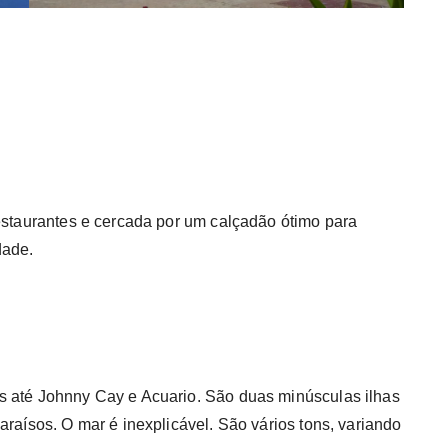
restaurantes e cercada por um calçadão ótimo para
dade.
s até Johnny Cay e Acuario. São duas minúsculas ilhas
araísos. O mar é inexplicável. São vários tons, variando