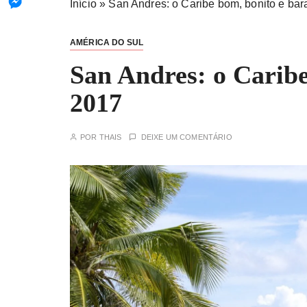
Início
»
San Andres: o Caribe bom, bonito e bar
AMÉRICA DO SUL
San Andres: o Caribe
2017
POR
THAIS
DEIXE UM COMENTÁRIO