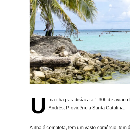
U
ma ilha paradisíaca a 1:30h de avião 
Andrés, Providência Santa Catalina.
A ilha é completa, tem um vasto comércio, tem ó