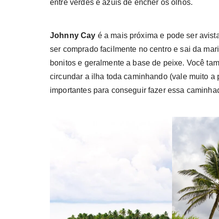
entre verdes e azuis de encher os olhos.
Johnny Cay
é a mais próxima e pode ser avist
ser comprado facilmente no centro e sai da mari
bonitos e geralmente a base de peixe. Você ta
circundar a ilha toda caminhando (vale muito a 
importantes para conseguir fazer essa caminhad