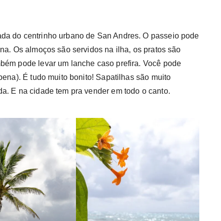
ada do centrinho urbano de San Andres. O passeio pode
na. Os almoços são servidos na ilha, os pratos são
mbém pode levar um lanche caso prefira. Você pode
pena). É tudo muito bonito! Sapatilhas são muito
a. E na cidade tem pra vender em todo o canto.