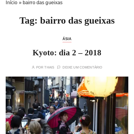
Início
»
bairro das gueixas
Tag:
bairro das gueixas
ÁSIA
Kyoto: dia 2 – 2018
POR
THAIS
DEIXE UM COMENTÁRIO