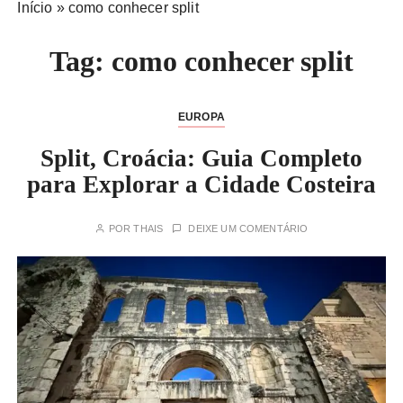
Início
»
como conhecer split
Tag:
como conhecer split
EUROPA
Split, Croácia: Guia Completo
para Explorar a Cidade Costeira
POR
THAIS
DEIXE UM COMENTÁRIO