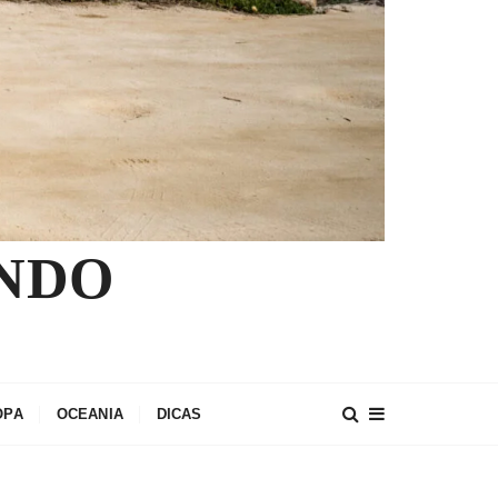
NDO
OPA
OCEANIA
DICAS