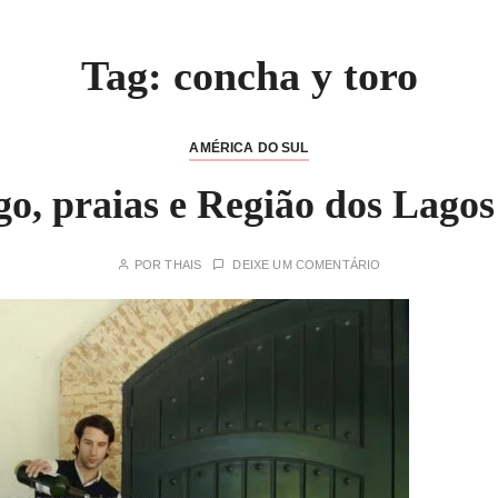
Tag:
concha y toro
AMÉRICA DO SUL
go, praias e Região dos Lagos
POR
THAIS
DEIXE UM COMENTÁRIO