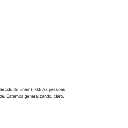
hecido do Enem). kkk As pessoas
de. Estamos generalizando, claro,