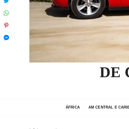
DE
ÁFRICA
AM CENTRAL E CARI