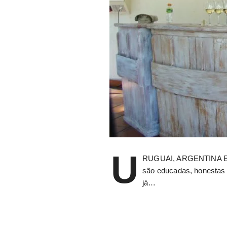
U
RUGUAI, ARGENTINA E CH
são educadas, honestas e
já…