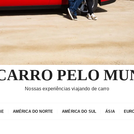
 CARRO PELO MU
Nossas experiências viajando de carro
BE
AMÉRICA DO NORTE
AMÉRICA DO SUL
ÁSIA
EUR