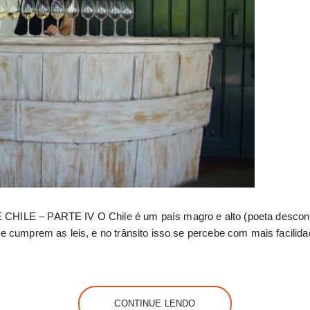
ILE – PARTE IV O Chile é um país magro e alto (poeta descon
 cumprem as leis, e no trânsito isso se percebe com mais facilida
CONTINUE LENDO