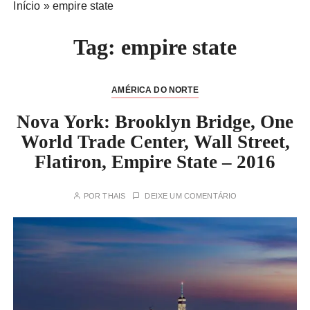
Início
»
empire state
Tag:
empire state
AMÉRICA DO NORTE
Nova York: Brooklyn Bridge, One
World Trade Center, Wall Street,
Flatiron, Empire State – 2016
POR
THAIS
DEIXE UM COMENTÁRIO