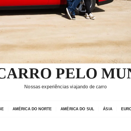
 CARRO PELO MU
Nossas experiências viajando de carro
BE
AMÉRICA DO NORTE
AMÉRICA DO SUL
ÁSIA
EUR