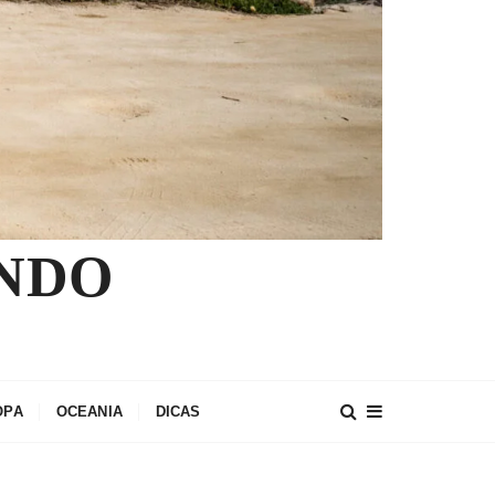
NDO
OPA
OCEANIA
DICAS