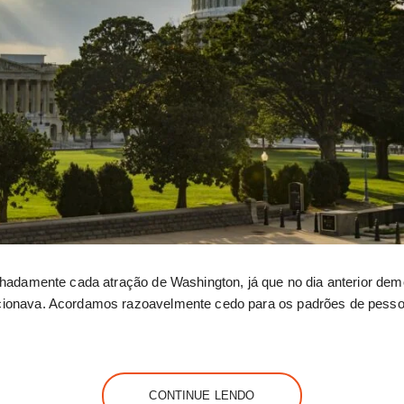
alhadamente cada atração de Washington, já que no dia anterior d
cionava. Acordamos razoavelmente cedo para os padrões de pesso
CONTINUE LENDO