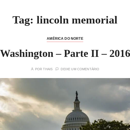
Tag:
lincoln memorial
AMÉRICA DO NORTE
Washington – Parte II – 201
POR
THAIS
DEIXE UM COMENTÁRIO