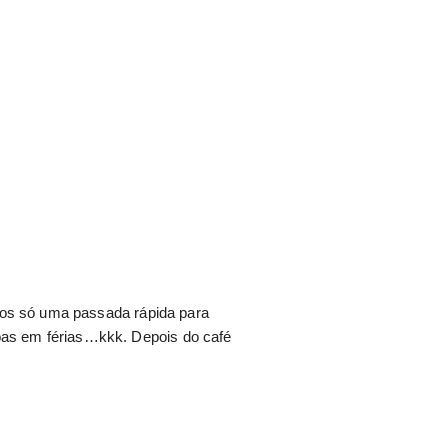
emos só uma passada rápida para
as em férias…kkk. Depois do café