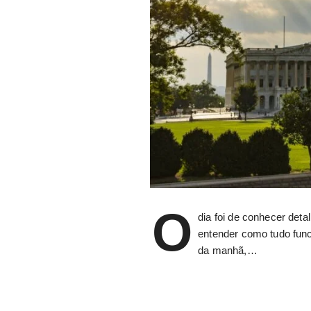
O
dia foi de conhecer det
entender como tudo fun
da manhã,…