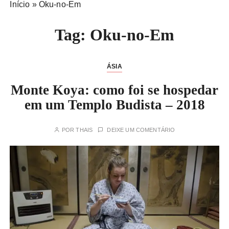
Início
»
Oku-no-Em
Tag:
Oku-no-Em
ÁSIA
Monte Koya: como foi se hospedar
em um Templo Budista – 2018
POR
THAIS
DEIXE UM COMENTÁRIO