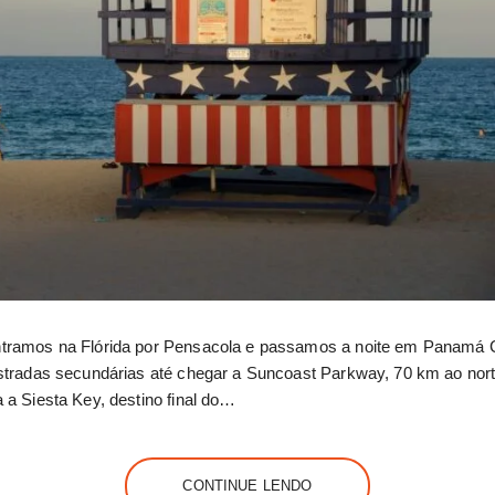
tramos na Flórida por Pensacola e passamos a noite em Panamá C
estradas secundárias até chegar a Suncoast Parkway, 70 km ao n
 a Siesta Key, destino final do…
CONTINUE LENDO