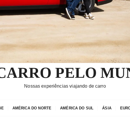
 CARRO PELO MU
Nossas experiências viajando de carro
BE
AMÉRICA DO NORTE
AMÉRICA DO SUL
ÁSIA
EUR