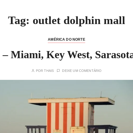
Tag:
outlet dolphin mall
AMÉRICA DO NORTE
 – Miami, Key West, Sarasot
POR
THAIS
DEIXE UM COMENTÁRIO