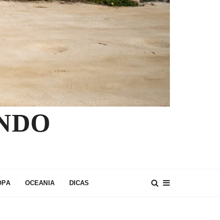
NDO
OPA
OCEANIA
DICAS