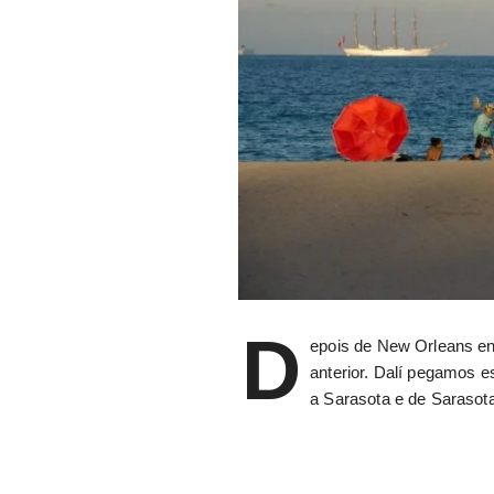
D
epois de New Orleans en
anterior. Dalí pegamos 
a Sarasota e de Sarasota