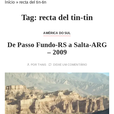
Início
»
recta del tin-tin
Tag:
recta del tin-tin
AMÉRICA DO SUL
De Passo Fundo-RS a Salta-ARG
– 2009
POR
THAIS
DEIXE UM COMENTÁRIO