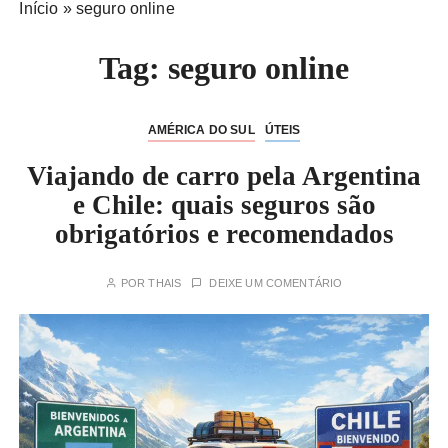
Início
»
seguro online
Tag:
seguro online
AMÉRICA DO SUL
ÚTEIS
Viajando de carro pela Argentina
e Chile: quais seguros são
obrigatórios e recomendados
POR
THAIS
DEIXE UM COMENTÁRIO