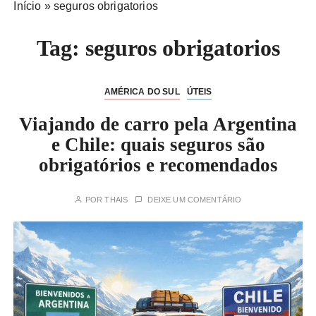
Início
»
seguros obrigatorios
Tag:
seguros obrigatorios
AMÉRICA DO SUL
ÚTEIS
Viajando de carro pela Argentina
e Chile: quais seguros são
obrigatórios e recomendados
POR
THAIS
DEIXE UM COMENTÁRIO