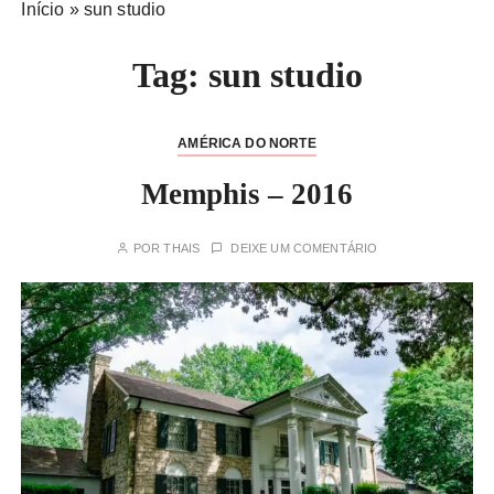
Início
»
sun studio
Tag:
sun studio
AMÉRICA DO NORTE
Memphis – 2016
POR
THAIS
DEIXE UM COMENTÁRIO