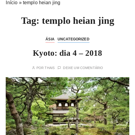
Início
»
templo heian jing
Tag:
templo heian jing
ÁSIA
UNCATEGORIZED
Kyoto: dia 4 – 2018
POR
THAIS
DEIXE UM COMENTÁRIO